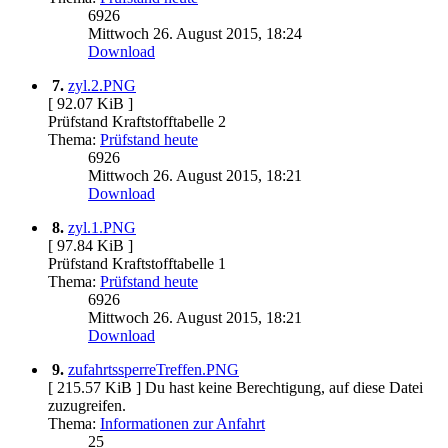
6926
Mittwoch 26. August 2015, 18:24
Download
7.
zyl.2.PNG
[ 92.07 KiB ]
Prüfstand Kraftstofftabelle 2
Thema:
Prüfstand heute
6926
Mittwoch 26. August 2015, 18:21
Download
8.
zyl.1.PNG
[ 97.84 KiB ]
Prüfstand Kraftstofftabelle 1
Thema:
Prüfstand heute
6926
Mittwoch 26. August 2015, 18:21
Download
9.
zufahrtssperreTreffen.PNG
[ 215.57 KiB ]
Du hast keine Berechtigung, auf diese Datei
zuzugreifen.
Thema:
Informationen zur Anfahrt
25