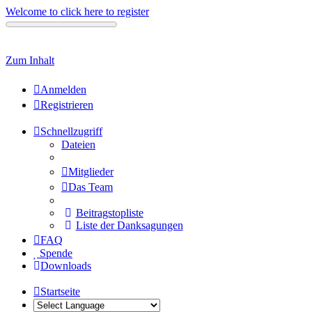
Welcome to click here to register
Zum Inhalt
Anmelden
Registrieren
Schnellzugriff
Dateien
Mitglieder
Das Team
Beitragstopliste
Liste der Danksagungen
FAQ
Spende
Downloads
Startseite