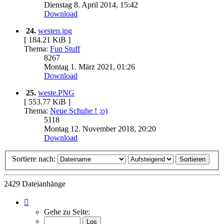
Dienstag 8. April 2014, 15:42
Download
24.
westen.jpg
[ 184.21 KiB ]
Thema:
Fun Stuff
8267
Montag 1. März 2021, 01:26
Download
25.
weste.PNG
[ 553.77 KiB ]
Thema:
Neue Schuhe ! ;o)
5118
Montag 12. November 2018, 20:20
Download
Sortiere nach:
2429 Dateianhänge
Seite
1
Gehe zu Seite:
von