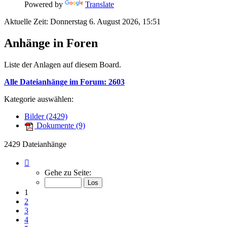
Powered by
Translate
Aktuelle Zeit: Donnerstag 6. August 2026, 15:51
Anhänge in Foren
Liste der Anlagen auf diesem Board.
Alle Dateianhänge im Forum: 2603
Kategorie auswählen:
Bilder (2429)
Dokumente (9)
2429 Dateianhänge
Seite
1
Gehe zu Seite:
von
98
1
2
3
4