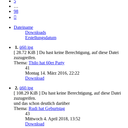
5
…
98
Nächste
Dateiname
Downloads
Erstellungsdatum
1.
ü60.jpg
[ 28.72 KiB ]
Du hast keine Berechtigung, auf diese Datei
zuzugreifen.
Thema:
Thilo hat 60er Party
41
Montag 14. März 2016, 22:22
Download
2.
ü60.jpg
[ 108.29 KiB ]
Du hast keine Berechtigung, auf diese Datei
zuzugreifen.
und das schon deutlich darüber
Thema:
Rudi hat Geburtstag
43
Mittwoch 4. April 2018, 13:52
Download