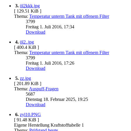
3.
öl2kkk.jpg
[ 129.51 KiB ]
Thema:
Temperatur unterm Tank mit offenem Filter
3799
Freitag 1. Juli 2016, 17:34
Download
4.
öl2..jpg
[ 400.4 KiB ]
Thema:
Temperatur unterm Tank mit offenem Filter
3799
Freitag 1. Juli 2016, 17:26
Download
5.
zz.jpg
[ 201.89 KiB ]
Thema:
Auspuff-Fragen
5687
Dienstag 18. Februar 2025, 19:25
Download
6.
zyl10.PNG
[ 91.48 KiB ]
Eigene Herstellung Kraftstofftabelle 1
Thema:
Prüfstand heute