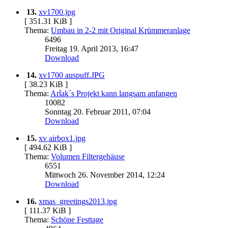
13.
xv1700.jpg
[ 351.31 KiB ]
Thema:
Umbau in 2-2 mit Original Krümmeranlage
6496
Freitag 19. April 2013, 16:47
Download
14.
xv1700 auspuff.JPG
[ 38.23 KiB ]
Thema:
Arîak´s Projekt kann langsam anfangen
10082
Sonntag 20. Februar 2011, 07:04
Download
15.
xv airbox1.jpg
[ 494.62 KiB ]
Thema:
Volumen Filtergehäuse
6551
Mittwoch 26. November 2014, 12:24
Download
16.
xmas_greetings2013.jpg
[ 111.37 KiB ]
Thema:
Schöne Festtage