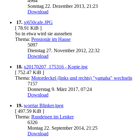
4964
Sonntag 22. Dezember 2013, 21:23
Download
17.
xj650cafe.JPG
[ 78.91 KiB ]
So in etwa wird sie aussehen
Thema:
Pensionär im Hause
5097
Dienstag 27. November 2012, 22:32
Download
18.
x20170207_175316 - Kopie.jpg
[ 752.47 KiB ]
Thema:
Motordeckel (links und rechts) "yamaha" wechseln
7157
Donnerstag 9. März 2017, 07:24
Download
19.
worriar Blinker.jpeg
[ 497.59 KiB ]
Thema:
Rundeisen im Lenker
6326
Montag 22. September 2014, 21:25
Download