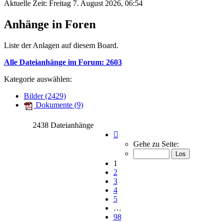
Aktuelle Zeit: Freitag 7. August 2026, 06:54
Anhänge in Foren
Liste der Anlagen auf diesem Board.
Alle Dateianhänge im Forum: 2603
Kategorie auswählen:
Bilder (2429)
Dokumente (9)
2438 Dateianhänge
Seite
1
Gehe zu Seite:
von
98
1
2
3
4
5
…
98