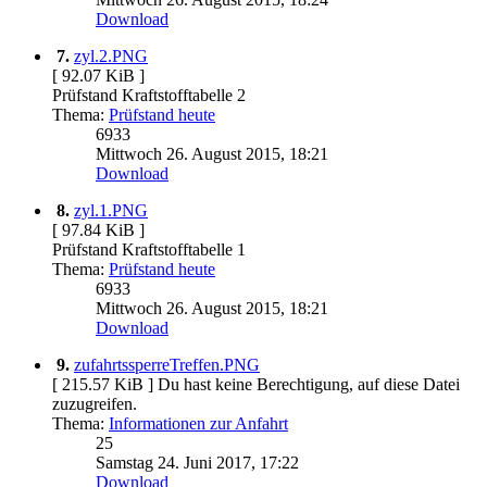
Download
7.
zyl.2.PNG
[ 92.07 KiB ]
Prüfstand Kraftstofftabelle 2
Thema:
Prüfstand heute
6933
Mittwoch 26. August 2015, 18:21
Download
8.
zyl.1.PNG
[ 97.84 KiB ]
Prüfstand Kraftstofftabelle 1
Thema:
Prüfstand heute
6933
Mittwoch 26. August 2015, 18:21
Download
9.
zufahrtssperreTreffen.PNG
[ 215.57 KiB ]
Du hast keine Berechtigung, auf diese Datei
zuzugreifen.
Thema:
Informationen zur Anfahrt
25
Samstag 24. Juni 2017, 17:22
Download