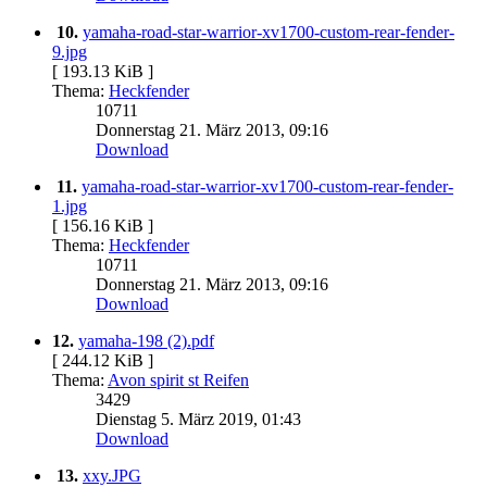
10.
yamaha-road-star-warrior-xv1700-custom-rear-fender-
9.jpg
[ 193.13 KiB ]
Thema:
Heckfender
10711
Donnerstag 21. März 2013, 09:16
Download
11.
yamaha-road-star-warrior-xv1700-custom-rear-fender-
1.jpg
[ 156.16 KiB ]
Thema:
Heckfender
10711
Donnerstag 21. März 2013, 09:16
Download
12.
yamaha-198 (2).pdf
[ 244.12 KiB ]
Thema:
Avon spirit st Reifen
3429
Dienstag 5. März 2019, 01:43
Download
13.
xxy.JPG