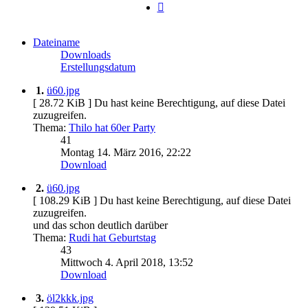
Nächste
Dateiname
Downloads
Erstellungsdatum
1.
ü60.jpg
[ 28.72 KiB ]
Du hast keine Berechtigung, auf diese Datei
zuzugreifen.
Thema:
Thilo hat 60er Party
41
Montag 14. März 2016, 22:22
Download
2.
ü60.jpg
[ 108.29 KiB ]
Du hast keine Berechtigung, auf diese Datei
zuzugreifen.
und das schon deutlich darüber
Thema:
Rudi hat Geburtstag
43
Mittwoch 4. April 2018, 13:52
Download
3.
öl2kkk.jpg