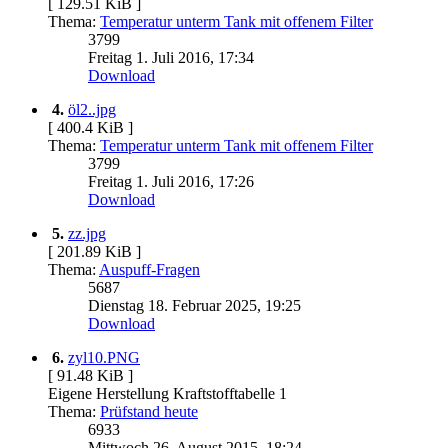
[ 129.51 KiB ]
Thema:
Temperatur unterm Tank mit offenem Filter
3799
Freitag 1. Juli 2016, 17:34
Download
4.
öl2..jpg
[ 400.4 KiB ]
Thema:
Temperatur unterm Tank mit offenem Filter
3799
Freitag 1. Juli 2016, 17:26
Download
5.
zz.jpg
[ 201.89 KiB ]
Thema:
Auspuff-Fragen
5687
Dienstag 18. Februar 2025, 19:25
Download
6.
zyl10.PNG
[ 91.48 KiB ]
Eigene Herstellung Kraftstofftabelle 1
Thema:
Prüfstand heute
6933
Mittwoch 26. August 2015, 18:24