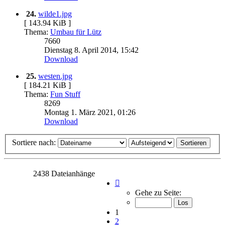
24.
wilde1.jpg
[ 143.94 KiB ]
Thema:
Umbau für Lütz
7660
Dienstag 8. April 2014, 15:42
Download
25.
westen.jpg
[ 184.21 KiB ]
Thema:
Fun Stuff
8269
Montag 1. März 2021, 01:26
Download
Sortiere nach:
2438 Dateianhänge
Seite
1
Gehe zu Seite:
von
98
1
2