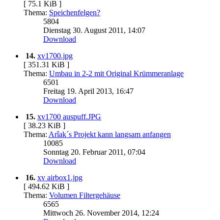
[ 75.1 KiB ]
Thema:
Speichenfelgen?
5804
Dienstag 30. August 2011, 14:07
Download
14.
xv1700.jpg
[ 351.31 KiB ]
Thema:
Umbau in 2-2 mit Original Krümmeranlage
6501
Freitag 19. April 2013, 16:47
Download
15.
xv1700 auspuff.JPG
[ 38.23 KiB ]
Thema:
Arîak´s Projekt kann langsam anfangen
10085
Sonntag 20. Februar 2011, 07:04
Download
16.
xv airbox1.jpg
[ 494.62 KiB ]
Thema:
Volumen Filtergehäuse
6565
Mittwoch 26. November 2014, 12:24