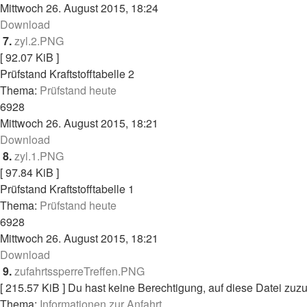
Mittwoch 26. August 2015, 18:24
Download
7.
zyl.2.PNG
[ 92.07 KiB ]
Prüfstand Kraftstofftabelle 2
Thema:
Prüfstand heute
6928
Mittwoch 26. August 2015, 18:21
Download
8.
zyl.1.PNG
[ 97.84 KiB ]
Prüfstand Kraftstofftabelle 1
Thema:
Prüfstand heute
6928
Mittwoch 26. August 2015, 18:21
Download
9.
zufahrtssperreTreffen.PNG
[ 215.57 KiB ]
Du hast keine Berechtigung, auf diese Datei zuzu
Thema:
Informationen zur Anfahrt