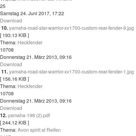
25
Samstag 24. Juni 2017, 17:22
Download
10.
yamaha-road-star-warrior-xv1700-custom-rear-fender-9.jpg
[ 193.13 KiB ]
Thema:
Heckfender
10708
Donnerstag 21. März 2013, 09:16
Download
11.
yamaha-road-star-warrior-xv1700-custom-rear-fender-1.jpg
[ 156.16 KiB ]
Thema:
Heckfender
10708
Donnerstag 21. März 2013, 09:16
Download
12.
yamaha-198 (2).pdf
[ 244.12 KiB ]
Thema:
Avon spirit st Reifen