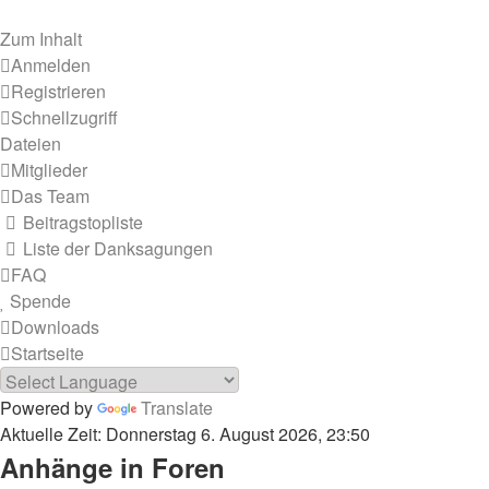
Zum Inhalt
Anmelden
Registrieren
Schnellzugriff
Dateien
Mitglieder
Das Team
Beitragstopliste
Liste der Danksagungen
FAQ
Spende
Downloads
Startseite
Powered by
Translate
Aktuelle Zeit: Donnerstag 6. August 2026, 23:50
Anhänge in Foren