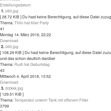
Erstellungsdatum
1.
ü60.jpg
[ 28.72 KiB ]
Du hast keine Berechtigung, auf diese Datei zuzug
Thema:
Thilo hat 60er Party
41
Montag 14. März 2016, 22:22
Download
2.
ü60.jpg
[ 108.29 KiB ]
Du hast keine Berechtigung, auf diese Datei zuzu
und das schon deutlich darüber
Thema:
Rudi hat Geburtstag
43
Mittwoch 4. April 2018, 13:52
Download
3.
öl2kkk.jpg
[ 129.51 KiB ]
Thema:
Temperatur unterm Tank mit offenem Filter
3799