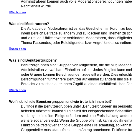
Administratoren können auch volle Moderationsberechtigungen hab
Recht erteilt wurde.
Nach oben
Was sind Moderatoren?
Die Aufgabe der Moderatoren ist es, das Geschehen im Forum zu beo
ihrem Bereich Beiträge zu ändern und zu löschen und Themen zu schl
und zu teilen. Üblicherweise verhindern Moderatoren, dass Mitglieder „
Thema Passendes, oder Beleidigendes bzw. Angreifendes schreiben.
Nach oben
Was sind Benutzergruppen?
Benutzergruppen sind Gruppen von Mitgliedern, die die Mitglieder des
Administration verwaltbare Einheiten aufteilt. Jedes Mitglied kann
jeder Gruppe können Berechtigungen zugeteilt werden. Dies erleichte
Berechtigungen für mehrere Benutzer auf einmal zu ändern und sie 
Bereichs zu machen oder ihnen Zugriff zu einem nichtöffentlichen Fo
Nach oben
Wo finde ich die Benutzergruppen und wie trete ich ihnen bei?
Du findest die Benutzergruppen unter „Benutzergruppen“ im persönli
beitreten möchtest, kannst du dies mit der entsprechenden Schaltflä
sind allgemein offen. Einige erfordern erst eine Freischaltung, ande
weitere sogar versteckt. Wenn die Gruppe offen ist, kannst du ihr ei
Funktion beitreten; verlangt die Gruppe eine Freischaltung, so kannst
Gruppenleiter muss daraufhin deinen Antrag annehmen. Er könnte fr