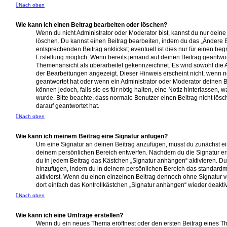
Nach oben
Wie kann ich einen Beitrag bearbeiten oder löschen?
Wenn du nicht Administrator oder Moderator bist, kannst du nur dein
löschen. Du kannst einen Beitrag bearbeiten, indem du das „Ändere 
entsprechenden Beitrag anklickst; eventuell ist dies nur für einen be
Erstellung möglich. Wenn bereits jemand auf deinen Beitrag geantworte
Themenansicht als überarbeitet gekennzeichnet. Es wird sowohl die An
der Bearbeitungen angezeigt. Dieser Hinweis erscheint nicht, wenn 
geantwortet hat oder wenn ein Administrator oder Moderator deinen Be
können jedoch, falls sie es für nötig halten, eine Notiz hinterlassen, 
wurde. Bitte beachte, dass normale Benutzer einen Beitrag nicht lö
darauf geantwortet hat.
Nach oben
Wie kann ich meinem Beitrag eine Signatur anfügen?
Um eine Signatur an deinen Beitrag anzufügen, musst du zunächst ein
deinem persönlichen Bereich entwerfen. Nachdem du die Signatur erst
du in jedem Beitrag das Kästchen „Signatur anhängen“ aktivieren. Du
hinzufügen, indem du in deinem persönlichen Bereich das standard
aktivierst. Wenn du einen einzelnen Beitrag dennoch ohne Signatur v
dort einfach das Kontrollkästchen „Signatur anhängen“ wieder deaktiv
Nach oben
Wie kann ich eine Umfrage erstellen?
Wenn du ein neues Thema eröffnest oder den ersten Beitrag eines The