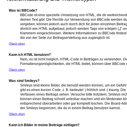
Was ist BBCode?
BBCode ist eine spezielle Umsetzung von HTML, die dir weitreichend
deinen Text gibt. Die Rechte zur Verwendung von BBCode werden dur
vergeben, können jedoch auch durch dich für jeden einzelnen Beitrag
ähnlich wie HTML aufgebaut, jedoch werden Tags von eckigen („[“ und „]
Klammern eingeschlossen. Weitere Informationen zu BBCode findest du
die von der Seite zur Beitragserstellung aus zugänglich ist.
Nach oben
Kann ich HTML benutzen?
Nein, es ist nicht möglich, HTML-Code in Beiträgen zu verwenden. D
Formatierungsmöglichkeiten, die HTML bietet, können über BBCode e
Nach oben
Was sind Smileys?
Smileys sind kleine Bilder, die benutzt werden können, um ein Gefüh
gibt es einen kurzen Code, z. B. bedeutet :) fröhlich und :( traurig. Di
Verfassen eines Beitrags sehen. Versuche bitte trotzdem, Smileys nich
können einen Beitrag schnell unlesbar machen und ein Moderator kö
entsprechend überarbeiten oder gar komplett löschen. Die Board-Adm
der Smileys begrenzen, die du in einem Beitrag benutzen kannst.
Nach oben
Kann ich Bilder in meine Beiträge einfügen?