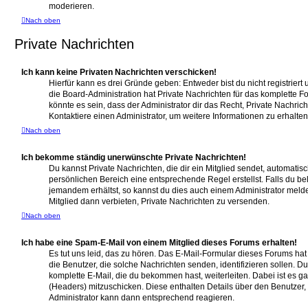
moderieren.
Nach oben
Private Nachrichten
Ich kann keine Privaten Nachrichten verschicken!
Hierfür kann es drei Gründe geben: Entweder bist du nicht registriert
die Board-Administration hat Private Nachrichten für das komplette 
könnte es sein, dass der Administrator dir das Recht, Private Nachric
Kontaktiere einen Administrator, um weitere Informationen zu erhalten
Nach oben
Ich bekomme ständig unerwünschte Private Nachrichten!
Du kannst Private Nachrichten, die dir ein Mitglied sendet, automati
persönlichen Bereich eine entsprechende Regel erstellst. Falls du b
jemandem erhältst, so kannst du dies auch einem Administrator meld
Mitglied dann verbieten, Private Nachrichten zu versenden.
Nach oben
Ich habe eine Spam-E-Mail von einem Mitglied dieses Forums erhalten!
Es tut uns leid, das zu hören. Das E-Mail-Formular dieses Forums ha
die Benutzer, die solche Nachrichten senden, identifizieren sollen. Du
komplette E-Mail, die du bekommen hast, weiterleiten. Dabei ist es ga
(Headers) mitzuschicken. Diese enthalten Details über den Benutzer, d
Administrator kann dann entsprechend reagieren.