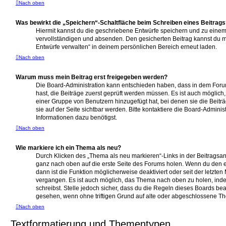
Nach oben
Was bewirkt die „Speichern“-Schaltfläche beim Schreiben eines Beitrag
Hiermit kannst du die geschriebene Entwürfe speichern und zu einem
vervollständigen und absenden. Den gesicherten Beitrag kannst du m
Entwürfe verwalten“ in deinem persönlichen Bereich erneut laden.
Nach oben
Warum muss mein Beitrag erst freigegeben werden?
Die Board-Administration kann entschieden haben, dass in dem Forum,
hast, die Beiträge zuerst geprüft werden müssen. Es ist auch möglich,
einer Gruppe von Benutzern hinzugefügt hat, bei denen sie die Beitr
sie auf der Seite sichtbar werden. Bitte kontaktiere die Board-Adminis
Informationen dazu benötigst.
Nach oben
Wie markiere ich ein Thema als neu?
Durch Klicken des „Thema als neu markieren“-Links in der Beitragsa
ganz nach oben auf die erste Seite des Forums holen. Wenn du den e
dann ist die Funktion möglicherweise deaktiviert oder seit der letzten
vergangen. Es ist auch möglich, das Thema nach oben zu holen, inde
schreibst. Stelle jedoch sicher, dass du die Regeln dieses Boards bea
gesehen, wenn ohne triftigen Grund auf alte oder abgeschlossene T
Nach oben
Textformatierung und Thementypen