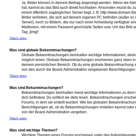
Ja, Bilder können in deinem Beitrag angezeigt werden. Wenn die Adm
hat, kannst du das Bild auch direkt hochladen. Ansonsten musst du zu
einem öffentlich zugänglichen Server liegt, z. B. http://www.domain.tl
Bilder verlinken, die sich auf deinem eigenen PC befinden (außer es is
Server), noch zu Bildern, die nur nach einer Anmeldung verfügbar sin
Mailboxen, mit einem Passwort geschützte Seiten usw. Um das Bild
Tag „[img]“.
Nach oben
Was sind globale Bekanntmachungen?
Globale Bekanntmachungen beinhalten wichtige Informationen, deshal
möglich lesen. Globale Bekanntmachungen erscheinen ganz oben in 
deinem persönlichen Bereich. Ob du eine globale Bekanntmachung sc
von den durch die Board-Administration vergebenen Berechtigungen
Nach oben
Was sind Bekanntmachungen?
Bekanntmachungen beinhalten meist wichtige Informationen zu dem 
dich befindest. Du solltest sie stets lesen. Bekanntmachungen ersche
Forums, in dem sie erstellt wurden. Wie bei globalen Bekanntmachu
Berechtigungen ab, ob du Bekanntmachungen erstellen kannst oder 
von der Board-Administration vergeben.
Nach oben
Was sind wichtige Themen?
Wichtige Themen eines Forums erscheinen unter den Ankündigungen u