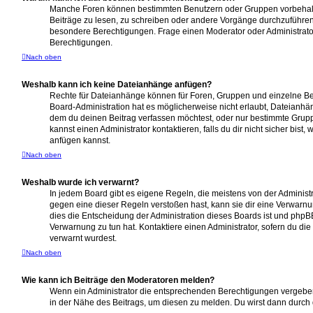
Manche Foren können bestimmten Benutzern oder Gruppen vorbehalt
Beiträge zu lesen, zu schreiben oder andere Vorgänge durchzuführe
besondere Berechtigungen. Frage einen Moderator oder Administrat
Berechtigungen.
Nach oben
Weshalb kann ich keine Dateianhänge anfügen?
Rechte für Dateianhänge können für Foren, Gruppen und einzelne B
Board-Administration hat es möglicherweise nicht erlaubt, Dateianh
dem du deinen Beitrag verfassen möchtest, oder nur bestimmte Grup
kannst einen Administrator kontaktieren, falls du dir nicht sicher bis
anfügen kannst.
Nach oben
Weshalb wurde ich verwarnt?
In jedem Board gibt es eigene Regeln, die meistens von der Administ
gegen eine dieser Regeln verstoßen hast, kann sie dir eine Verwarnun
dies die Entscheidung der Administration dieses Boards ist und phpBB
Verwarnung zu tun hat. Kontaktiere einen Administrator, sofern du die 
verwarnt wurdest.
Nach oben
Wie kann ich Beiträge den Moderatoren melden?
Wenn ein Administrator die entsprechenden Berechtigungen vergeben 
in der Nähe des Beitrags, um diesen zu melden. Du wirst dann durch d