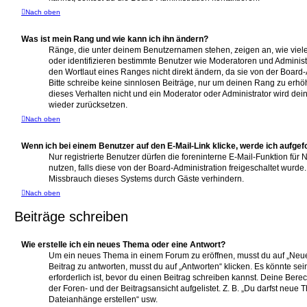
Nach oben
Was ist mein Rang und wie kann ich ihn ändern?
Ränge, die unter deinem Benutzernamen stehen, zeigen an, wie viele B
oder identifizieren bestimmte Benutzer wie Moderatoren und Adminis
den Wortlaut eines Ranges nicht direkt ändern, da sie von der Board-
Bitte schreibe keine sinnlosen Beiträge, nur um deinen Rang zu erh
dieses Verhalten nicht und ein Moderator oder Administrator wird d
wieder zurücksetzen.
Nach oben
Wenn ich bei einem Benutzer auf den E-Mail-Link klicke, werde ich aufge
Nur registrierte Benutzer dürfen die foreninterne E-Mail-Funktion für
nutzen, falls diese von der Board-Administration freigeschaltet wur
Missbrauch dieses Systems durch Gäste verhindern.
Nach oben
Beiträge schreiben
Wie erstelle ich ein neues Thema oder eine Antwort?
Um ein neues Thema in einem Forum zu eröffnen, musst du auf „Neu
Beitrag zu antworten, musst du auf „Antworten“ klicken. Es könnte sei
erforderlich ist, bevor du einen Beitrag schreiben kannst. Deine Ber
der Foren- und der Beitragsansicht aufgelistet. Z. B. „Du darfst neue 
Dateianhänge erstellen“ usw.