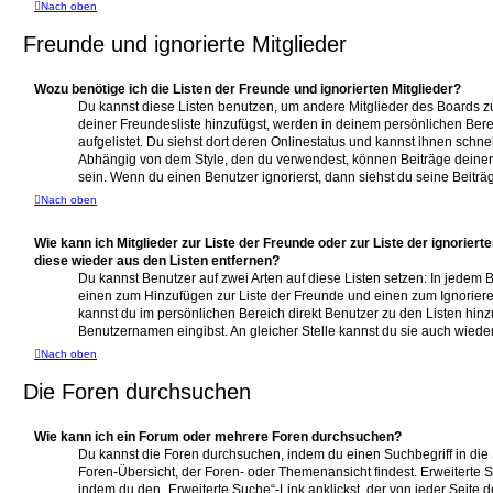
Nach oben
Freunde und ignorierte Mitglieder
Wozu benötige ich die Listen der Freunde und ignorierten Mitglieder?
Du kannst diese Listen benutzen, um andere Mitglieder des Boards zu 
deiner Freundesliste hinzufügst, werden in deinem persönlichen Berei
aufgelistet. Du siehst dort deren Onlinestatus und kannst ihnen schne
Abhängig von dem Style, den du verwendest, können Beiträge dein
sein. Wenn du einen Benutzer ignorierst, dann siehst du seine Beiträ
Nach oben
Wie kann ich Mitglieder zur Liste der Freunde oder zur Liste der ignoriert
diese wieder aus den Listen entfernen?
Du kannst Benutzer auf zwei Arten auf diese Listen setzen: In jedem B
einen zum Hinzufügen zur Liste der Freunde und einen zum Ignorie
kannst du im persönlichen Bereich direkt Benutzer zu den Listen hin
Benutzernamen eingibst. An gleicher Stelle kannst du sie auch wieder
Nach oben
Die Foren durchsuchen
Wie kann ich ein Forum oder mehrere Foren durchsuchen?
Du kannst die Foren durchsuchen, indem du einen Suchbegriff in die 
Foren-Übersicht, der Foren- oder Themenansicht findest. Erweiterte S
indem du den „Erweiterte Suche“-Link anklickst, der von jeder Seite d