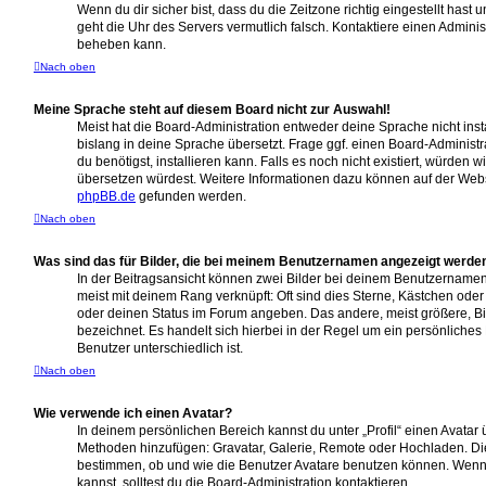
Wenn du dir sicher bist, dass du die Zeitzone richtig eingestellt hast u
geht die Uhr des Servers vermutlich falsch. Kontaktiere einen Adminis
beheben kann.
Nach oben
Meine Sprache steht auf diesem Board nicht zur Auswahl!
Meist hat die Board-Administration entweder deine Sprache nicht inst
bislang in deine Sprache übersetzt. Frage ggf. einen Board-Administr
du benötigst, installieren kann. Falls es noch nicht existiert, würden 
übersetzen würdest. Weitere Informationen dazu können auf der Web
phpBB.de
gefunden werden.
Nach oben
Was sind das für Bilder, die bei meinem Benutzernamen angezeigt werde
In der Beitragsansicht können zwei Bilder bei deinem Benutzernamen s
meist mit deinem Rang verknüpft: Oft sind dies Sterne, Kästchen oder
oder deinen Status im Forum angeben. Das andere, meist größere, Bil
bezeichnet. Es handelt sich hierbei in der Regel um ein persönliches
Benutzer unterschiedlich ist.
Nach oben
Wie verwende ich einen Avatar?
In deinem persönlichen Bereich kannst du unter „Profil“ einen Avatar 
Methoden hinzufügen: Gravatar, Galerie, Remote oder Hochladen. Di
bestimmen, ob und wie die Benutzer Avatare benutzen können. Wenn
kannst, solltest du die Board-Administration kontaktieren.