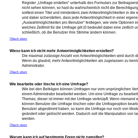
Register „Umfrage erstellen“ unterhalb des Formulars zur Beitragserst
nicht sehen können, so hast du wahrscheinlich nicht die Berechtigun
solltest einen Titel und mindestens zwei Antwortmöglichkeiten in di
und dabei sicherstellen, dass jede Antwortmöglichkeit in einer eigene
„Auswahlmöglichkeiten pro Benutzer“ festlegen, wie viele Optionen 
welches Zeitlimit für die Umfrage gilt (0 bedeutet dabei eine zeitlic
schließlich, ob die Benutzer ihre Stimme ändern können.
Nach oben
Wieso kann ich nicht mehr Antwortmöglichkeiten erstellen?
Die maximal zulässige Anzahl von Antwortmöglichkeiten wird durch di
Wenn du glaubst, mehr Antwortmöglichkeiten als zugelassen zu benöt
Administrator.
Nach oben
Wie bearbeite oder lösche ich eine Umfrage?
Wie bei den Beiträgen können Umfragen nur vom ursprünglichen Ver
einem Administrator bearbeitet werden. Um eine Umfrage zu bearbeit
Themas; dieser ist immer mit der Umfrage verknüpft. Wenn niemand
können Benutzer die Umfrage löschen oder die Umfrageoption bearbei
Benutzer abgestimmt haben, so kann die Umfrage nur noch von Mode
geändert oder gelöscht werden. Dadurch soll die Manipulation von l
werden.
Nach oben
Warum kann ich auf bestimmte Foren nicht zugreifen?