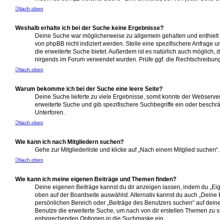
Nach oben
Weshalb erhalte ich bei der Suche keine Ergebnisse?
Deine Suche war möglicherweise zu allgemein gehalten und enthielt 
von phpBB nicht indiziert werden. Stelle eine spezifischere Anfrage u
die erweiterte Suche bietet. Außerdem ist es natürlich auch möglich, d
nirgends im Forum verwendet wurden. Prüfe ggf. die Rechtschreibung 
Nach oben
Warum bekomme ich bei der Suche eine leere Seite?
Deine Suche lieferte zu viele Ergebnisse, somit konnte der Webserver
erweiterte Suche und gib spezifischere Suchbegriffe ein oder besch
Unterforen.
Nach oben
Wie kann ich nach Mitgliedern suchen?
Gehe zur Mitgliederliste und klicke auf „Nach einem Mitglied suchen“.
Nach oben
Wie kann ich meine eigenen Beiträge und Themen finden?
Deine eigenen Beiträge kannst du dir anzeigen lassen, indem du „Eig
oben auf der Boardseite auswählst. Alternativ kannst du auch „Deine
persönlichen Bereich oder „Beiträge des Benutzers suchen“ auf deine
Benutze die erweiterte Suche, um nach von dir erstellen Themen zu s
entsprechenden Optionen in die Suchmaske ein.