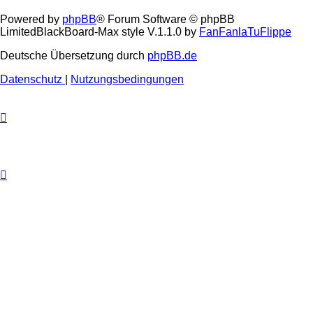
Powered by
phpBB
® Forum Software © phpBB
Limited
BlackBoard-Max style V.1.1.0 by
FanFanlaTuFlippe
Deutsche Übersetzung durch
phpBB.de
Datenschutz
|
Nutzungsbedingungen