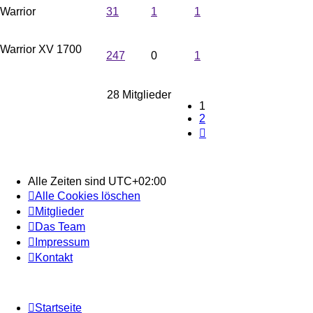
Warrior
steves XV
31
1
1
Warrior XV 1700
247
0
1
Metilj
28 Mitglieder
1
2
Nächste
Alle Zeiten sind
UTC+02:00
Alle Cookies löschen
Mitglieder
Das Team
Impressum
Kontakt
Startseite