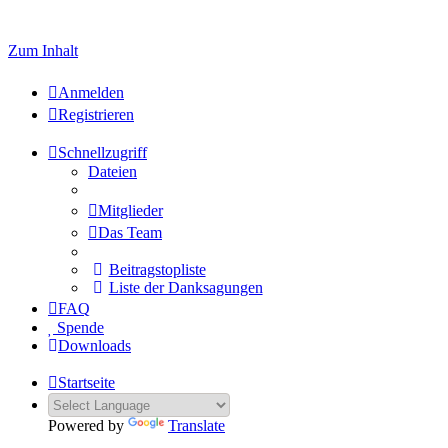
Welcome to click here to register
Zum Inhalt
Anmelden
Registrieren
Schnellzugriff
Dateien
Mitglieder
Das Team
Beitragstopliste
Liste der Danksagungen
FAQ
Spende
Downloads
Startseite
Powered by
Translate