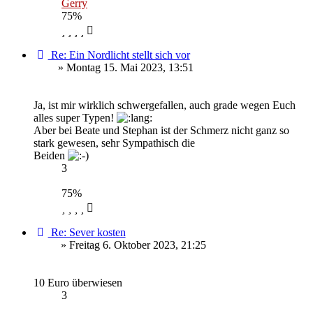
Gerry
75%
Re: Ein Nordlicht stellt sich vor
Rudi
» Montag 15. Mai 2023, 13:51
Ja, ist mir wirklich schwergefallen, auch grade wegen Euch
alles super Typen!
Aber bei Beate und Stephan ist der Schmerz nicht ganz so
stark gewesen, sehr Sympathisch die
Beiden
3
Rudi
75%
Re: Sever kosten
Steve
» Freitag 6. Oktober 2023, 21:25
10 Euro überwiesen
3
Steve