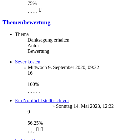
75%
Themenbewertung
Thema
Danksagung erhalten
Autor
Bewertung
Sever kosten
Tilo
» Mittwoch 9. September 2020, 09:32
16
Tilo
100%
Ein Nordlicht stellt sich vor
Nordlicht Stephan
» Sonntag 14. Mai 2023, 12:22
9
Nordlicht Stephan
56.25%