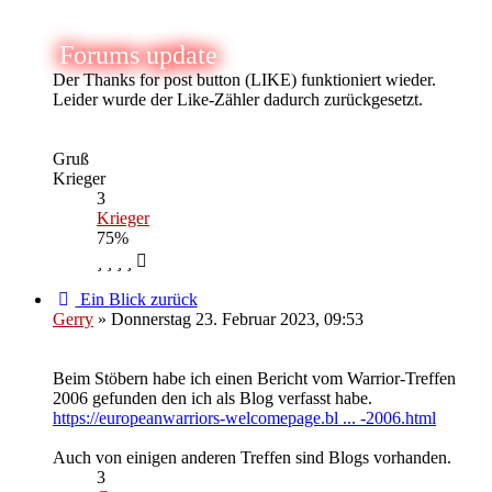
Forums update
Der Thanks for post button (LIKE) funktioniert wieder.
Leider wurde der Like-Zähler dadurch zurückgesetzt.
Gruß
Krieger
3
Krieger
75%
Ein Blick zurück
Gerry
» Donnerstag 23. Februar 2023, 09:53
Beim Stöbern habe ich einen Bericht vom Warrior-Treffen
2006 gefunden den ich als Blog verfasst habe.
https://europeanwarriors-welcomepage.bl ... -2006.html
Auch von einigen anderen Treffen sind Blogs vorhanden.
3