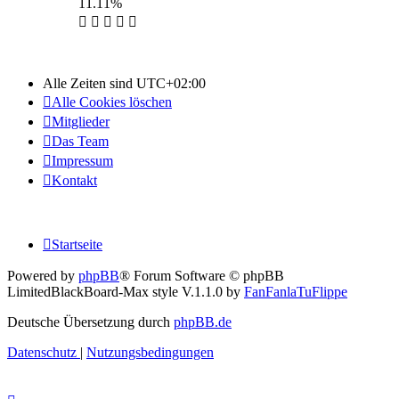
11.11%
Alle Zeiten sind
UTC+02:00
Alle Cookies löschen
Mitglieder
Das Team
Impressum
Kontakt
Startseite
Powered by
phpBB
® Forum Software © phpBB
Limited
BlackBoard-Max style V.1.1.0 by
FanFanlaTuFlippe
Deutsche Übersetzung durch
phpBB.de
Datenschutz
|
Nutzungsbedingungen