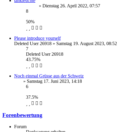
tankleuchte
rennschwein
» Dienstag 26. April 2022, 07:57
8
rennschwein
50%
Please introduce yourself
Deleted User 26918
» Samstag 19. August 2023, 08:52
7
Deleted User 26918
43.75%
Noch einmal Grüsse aus der Schweiz
Erol
» Samstag 17. Juni 2023, 14:18
6
Erol
37.5%
Forenbewertung
Forum
Danksagung erhalten