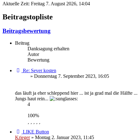
Aktuelle Zeit: Freitag 7. August 2026, 14:04
Beitragstopliste
Beitragsbewertung
Beitrag
Danksagung erhalten
Autor
Bewertung
Re: Sever kosten
Gringo
» Donnerstag 7. September 2023, 16:05
das läuft ja eher schleppend hier ... ist ja grad mal die Hälfte ...
Jungs haut rein...
4
Gringo
100%
LIKE Button
Krieger
» Montag 2. Januar 2023, 11:45