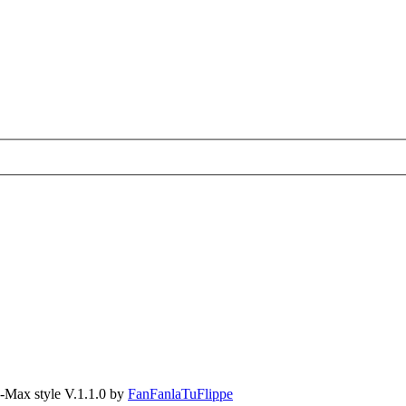
-Max style V.1.1.0 by
FanFanlaTuFlippe