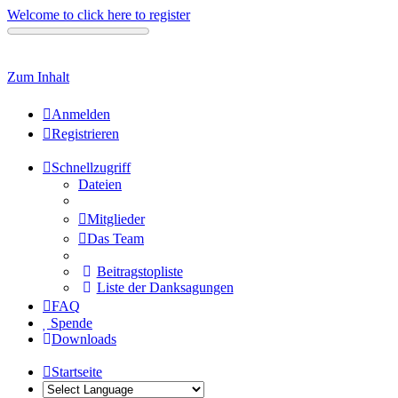
Welcome to click here to register
Zum Inhalt
Anmelden
Registrieren
Schnellzugriff
Dateien
Mitglieder
Das Team
Beitragstopliste
Liste der Danksagungen
FAQ
Spende
Downloads
Startseite