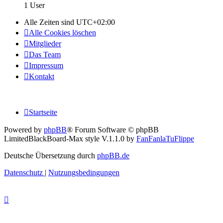
1 User
Alle Zeiten sind
UTC+02:00
Alle Cookies löschen
Mitglieder
Das Team
Impressum
Kontakt
Startseite
Powered by
phpBB
® Forum Software © phpBB
Limited
BlackBoard-Max style V.1.1.0 by
FanFanlaTuFlippe
Deutsche Übersetzung durch
phpBB.de
Datenschutz
|
Nutzungsbedingungen