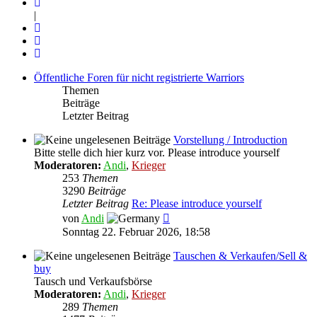
|
Öffentliche Foren für nicht registrierte Warriors
Themen
Beiträge
Letzter Beitrag
Vorstellung / Introduction
Bitte stelle dich hier kurz vor. Please introduce yourself
Moderatoren:
Andi
,
Krieger
253
Themen
3290
Beiträge
Letzter Beitrag
Re: Please introduce yourself
Neuester
von
Andi
Beitrag
Sonntag 22. Februar 2026, 18:58
Tauschen & Verkaufen/Sell &
buy
Tausch und Verkaufsbörse
Moderatoren:
Andi
,
Krieger
289
Themen