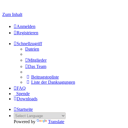
Welcome to click here to register
Zum Inhalt
Anmelden
Registrieren
Schnellzugriff
Dateien
Mitglieder
Das Team
Beitragstopliste
Liste der Danksagungen
FAQ
Spende
Downloads
Startseite
Powered by
Translate