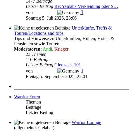
1477
Beiträge
Letzter Beitrag
Re: Yamaha Verkleidung oder S…
Neuester
von
T. Ramstein
Beitrag
Sonntag 5. Juli 2026, 23:06
Unterkünfte, Treffs &
Touren/Locations and trips
Tips und Hinweise zu Unterkünften, Hütten, Hotels &
Pensionen sowie Touren
Moderatoren:
Andi
,
Krieger
23
Themen
116
Beiträge
Letzter Beitrag
Glemseck 101
Neuester
von
T. Ramstein
Beitrag
Freitag 5. September 2025, 22:01
Warrior Foren
Themen
Beiträge
Letzter Beitrag
Warrior Lounge
(allgemeines Gelaber)