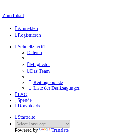
Zum Inhalt
Anmelden
Registrieren
Schnellzugriff
Dateien
Mitglieder
Das Team
Beitragstopliste
Liste der Danksagungen
FAQ
Spende
Downloads
Startseite
Powered by
Translate