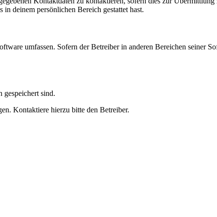
ngegebenen Kontaktdaten zu kontaktieren, sofern dies zur Übermittlung z
s in deinem persönlichen Bereich gestattet hast.
oftware umfassen. Sofern der Betreiber in anderen Bereichen seiner So
h gespeichert sind.
n. Kontaktiere hierzu bitte den Betreiber.