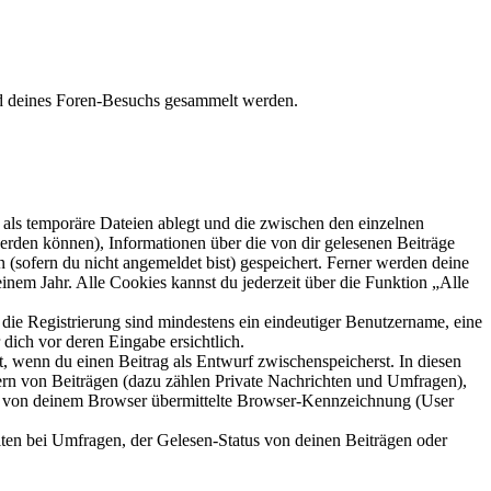
end deines Foren-Besuchs gesammelt werden.
als temporäre Dateien ablegt und die zwischen den einzelnen
 werden können), Informationen über die von dir gelesenen Beiträge
 (sofern du nicht angemeldet bist) gespeichert. Ferner werden deine
inem Jahr. Alle Cookies kannst du jederzeit über die Funktion „Alle
 die Registrierung sind mindestens ein eindeutiger Benutzername, eine
dich vor deren Eingabe ersichtlich.
lt, wenn du einen Beitrag als Entwurf zwischenspeicherst. In diesen
ern von Beiträgen (dazu zählen Private Nachrichten und Umfragen),
ie von deinem Browser übermittelte Browser-Kennzeichnung (User
ten bei Umfragen, der Gelesen-Status von deinen Beiträgen oder