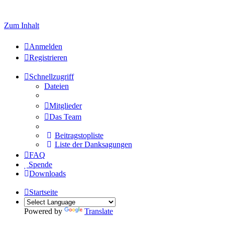
Zum Inhalt
Anmelden
Registrieren
Schnellzugriff
Dateien
Mitglieder
Das Team
Beitragstopliste
Liste der Danksagungen
FAQ
Spende
Downloads
Startseite
Powered by
Translate