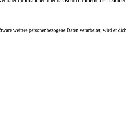
entraler Informationen über das Board erforderlich ist. Darüber
ftware weitere personenbezogene Daten verarbeitet, wird er dich