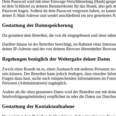
Dein Passwort wird mit einer Einwege-Verschlüsselung (Hash) gespeich
ist dein Schlüssel zu deinem Benutzerkonto für das Board, also geh m
Passwort fragen. Solltest du dein Passwort vergessen haben, so kan
deiner E-Mail-Adresse und sendet anschließend ein neu generiertes P
Gestattung der Datenspeicherung
Du gestattest dem Betreiber, die von dir eingegebenen und oben nähe
Darüber hinaus ist der Betreiber berechtigt, im Rahmen einer Intere
deiner IP-Adresse und der von deinem Browser übermittelter Browser
Regelungen bezüglich der Weitergabe deiner Daten
Zweck eines Boards ist es, einen Austausch mit anderen Personen zu er
sein können. Der Betreiber kann jedoch festlegen, dass einzelne Infor
Fragen dazu hast, suche nach entsprechenden Informationen im Forum 
Personen (Administratoren) zugänglich.
Andere als die oben genannten Daten wird der Betreiber nur mit deine
Strafverfolgungsbehörden) verpflichtet ist oder die Daten zur Durchset
Gestattung der Kontaktaufnahme