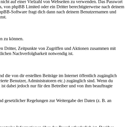
t nicht auf einer Vielzahl von Webseiten zu verwenden. Das Passwort
rs, von phpBB Limited oder ein Dritter berechtigterweise nach deinem
e phpBB-Software fragt dich dann nach deinem Benutzernamen und
nst.
en zu können.
sen Dritter, Zeitpunkte von Zugriffen und Aktionen zusammen mit
lichen Nachverfolgbarkeit notwendig ist.
 die von dir erstellten Beiträge im Internet öffentlich zugänglich
rierte Benutzer, Administratoren etc.) zugänglich sind. Wenn du
ist dabei jedoch nur für den Betreiber und von ihm beauftragte
und gesetzlicher Regelungen zur Weitergabe der Daten (z. B. an