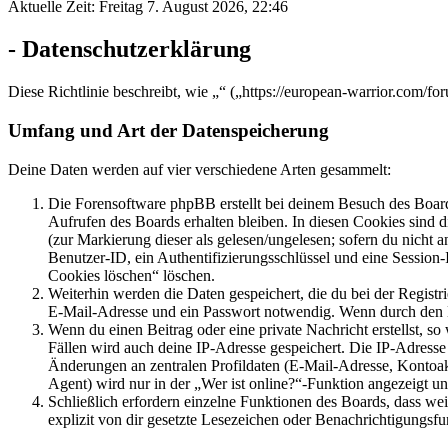
Aktuelle Zeit: Freitag 7. August 2026, 22:46
- Datenschutzerklärung
Diese Richtlinie beschreibt, wie „“ („https://european-warrior.com/
Umfang und Art der Datenspeicherung
Deine Daten werden auf vier verschiedene Arten gesammelt:
Die Forensoftware phpBB erstellt bei deinem Besuch des Board
Aufrufen des Boards erhalten bleiben. In diesen Cookies sind d
(zur Markierung dieser als gelesen/ungelesen; sofern du nicht 
Benutzer-ID, ein Authentifizierungsschlüssel und eine Session-
Cookies löschen“ löschen.
Weiterhin werden die Daten gespeichert, die du bei der Registr
E-Mail-Adresse und ein Passwort notwendig. Wenn durch den Bet
Wenn du einen Beitrag oder eine private Nachricht erstellst, so
Fällen wird auch deine IP-Adresse gespeichert. Die IP-Adress
Änderungen an zentralen Profildaten (E-Mail-Adresse, Kontoa
Agent) wird nur in der „Wer ist online?“-Funktion angezeigt un
Schließlich erfordern einzelne Funktionen des Boards, dass w
explizit von dir gesetzte Lesezeichen oder Benachrichtigungsfu