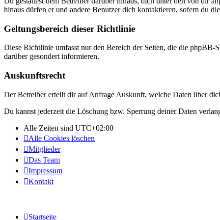
Du gestattest dem Betreiber darüber hinaus, dich unter den von dir a
hinaus dürfen er und andere Benutzer dich kontaktieren, sofern du die
Geltungsbereich dieser Richtlinie
Diese Richtlinie umfasst nur den Bereich der Seiten, die die phpBB-S
darüber gesondert informieren.
Auskunftsrecht
Der Betreiber erteilt dir auf Anfrage Auskunft, welche Daten über dic
Du kannst jederzeit die Löschung bzw. Sperrung deiner Daten verlange
Alle Zeiten sind
UTC+02:00
Alle Cookies löschen
Mitglieder
Das Team
Impressum
Kontakt
Startseite