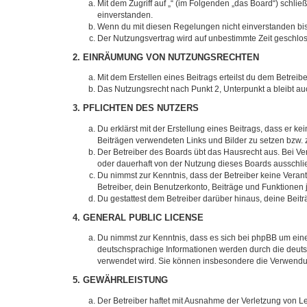
Mit dem Zugriff auf „“ (im Folgenden „das Board“) schli
einverstanden.
Wenn du mit diesen Regelungen nicht einverstanden bist,
Der Nutzungsvertrag wird auf unbestimmte Zeit geschlos
2. EINRÄUMUNG VON NUTZUNGSRECHTEN
Mit dem Erstellen eines Beitrags erteilst du dem Betrei
Das Nutzungsrecht nach Punkt 2, Unterpunkt a bleibt 
3. PFLICHTEN DES NUTZERS
Du erklärst mit der Erstellung eines Beitrags, dass er ke
Beiträgen verwendeten Links und Bilder zu setzen bzw.
Der Betreiber des Boards übt das Hausrecht aus. Bei V
oder dauerhaft von der Nutzung dieses Boards ausschlie
Du nimmst zur Kenntnis, dass der Betreiber keine Verantw
Betreiber, dein Benutzerkonto, Beiträge und Funktionen 
Du gestattest dem Betreiber darüber hinaus, deine Beit
4. GENERAL PUBLIC LICENSE
Du nimmst zur Kenntnis, dass es sich bei phpBB um eine
deutschsprachige Informationen werden durch die deuts
verwendet wird. Sie können insbesondere die Verwendun
5. GEWÄHRLEISTUNG
Der Betreiber haftet mit Ausnahme der Verletzung von Le