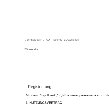
Schnellzugriff
FAQ
Spende
Downloads
Startseite
- Registrierung
Mit dem Zugriff auf „“ („https://european-warrior.com
1. NUTZUNGSVERTRAG