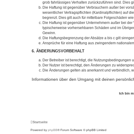
grob fahrlässiges Verhalten zurückzuführen sind. Dies 
Die Haftung ist gegenüber Verbrauchern außer bei vors
wesentlicher Vertragspflichten (Kardinalpflichten) auf
begrenzt. Dies gilt auch für mittelbare Folgeschäden 
Die Haftung ist gegenüber Unternehmern außer bei der V
typischerweise vorhersehbaren Schäden und im Übrigen 
Gewinn.
Die Haftungsbegrenzung der Absätze a bis c gilt sinnge
Ansprüche für eine Haftung aus zwingendem nationalem
6. ÄNDERUNGSVORBEHALT
Der Betreiber ist berechtigt, die Nutzungsbedingungen 
Der Nutzer ist berechtigt, den Änderungen zu widerspre
Die Änderungen gelten als anerkannt und verbindlich, 
Informationen über den Umgang mit deinen persönlich
Startseite
Powered by
phpBB
® Forum Software © phpBB Limited