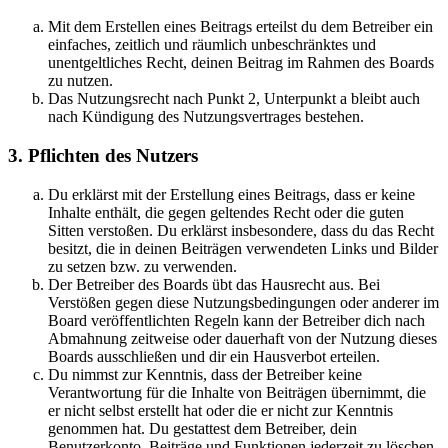
Mit dem Erstellen eines Beitrags erteilst du dem Betreiber ein
einfaches, zeitlich und räumlich unbeschränktes und
unentgeltliches Recht, deinen Beitrag im Rahmen des Boards
zu nutzen.
Das Nutzungsrecht nach Punkt 2, Unterpunkt a bleibt auch
nach Kündigung des Nutzungsvertrages bestehen.
3. Pflichten des Nutzers
Du erklärst mit der Erstellung eines Beitrags, dass er keine
Inhalte enthält, die gegen geltendes Recht oder die guten
Sitten verstoßen. Du erklärst insbesondere, dass du das Recht
besitzt, die in deinen Beiträgen verwendeten Links und Bilder
zu setzen bzw. zu verwenden.
Der Betreiber des Boards übt das Hausrecht aus. Bei
Verstößen gegen diese Nutzungsbedingungen oder anderer im
Board veröffentlichten Regeln kann der Betreiber dich nach
Abmahnung zeitweise oder dauerhaft von der Nutzung dieses
Boards ausschließen und dir ein Hausverbot erteilen.
Du nimmst zur Kenntnis, dass der Betreiber keine
Verantwortung für die Inhalte von Beiträgen übernimmt, die
er nicht selbst erstellt hat oder die er nicht zur Kenntnis
genommen hat. Du gestattest dem Betreiber, dein
Benutzerkonto, Beiträge und Funktionen jederzeit zu löschen