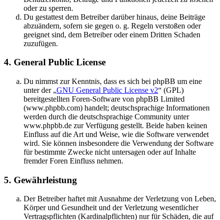
oder zu sperren.
Du gestattest dem Betreiber darüber hinaus, deine Beiträge
abzuändern, sofern sie gegen o. g. Regeln verstoßen oder
geeignet sind, dem Betreiber oder einem Dritten Schaden
zuzufügen.
4. General Public License
Du nimmst zur Kenntnis, dass es sich bei phpBB um eine
unter der „
GNU General Public License v2
“ (GPL)
bereitgestellten Foren-Software von phpBB Limited
(www.phpbb.com) handelt; deutschsprachige Informationen
werden durch die deutschsprachige Community unter
www.phpbb.de zur Verfügung gestellt. Beide haben keinen
Einfluss auf die Art und Weise, wie die Software verwendet
wird. Sie können insbesondere die Verwendung der Software
für bestimmte Zwecke nicht untersagen oder auf Inhalte
fremder Foren Einfluss nehmen.
5. Gewährleistung
Der Betreiber haftet mit Ausnahme der Verletzung von Leben,
Körper und Gesundheit und der Verletzung wesentlicher
Vertragspflichten (Kardinalpflichten) nur für Schäden, die auf