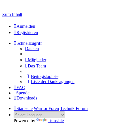
Welcome to click here to register
Zum Inhalt
Anmelden
Registrieren
Schnellzugriff
Dateien
Mitglieder
Das Team
Beitragstopliste
Liste der Danksagungen
FAQ
Spende
Downloads
Startseite
Warrior Foren
Technik Forum
Powered by
Translate