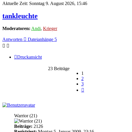
Aktuelle Zeit: Sonntag 9. August 2026, 15:46
tankleuchte
Moderatoren:
Andi
,
Krieger
Antworten
Dateianhänge 5
Druckansicht
23 Beiträge
1
2
3
Nächste
rennschwein
Warrior (21)
Beiträge:
2126
Registriert:
Montag 5. Januar 2009, 23:16