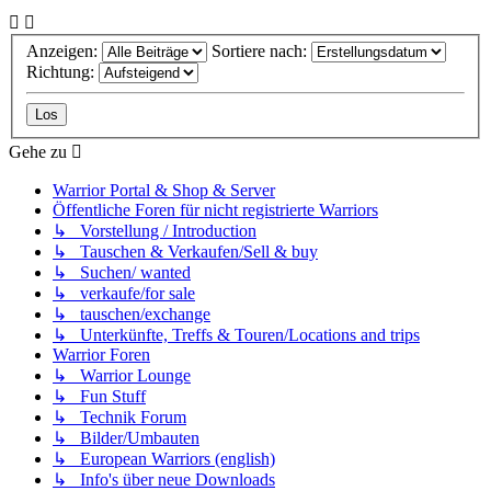
Anzeigen:
Sortiere nach:
Richtung:
Gehe zu
Warrior Portal & Shop & Server
Öffentliche Foren für nicht registrierte Warriors
↳ Vorstellung / Introduction
↳ Tauschen & Verkaufen/Sell & buy
↳ Suchen/ wanted
↳ verkaufe/for sale
↳ tauschen/exchange
↳ Unterkünfte, Treffs & Touren/Locations and trips
Warrior Foren
↳ Warrior Lounge
↳ Fun Stuff
↳ Technik Forum
↳ Bilder/Umbauten
↳ European Warriors (english)
↳ Info's über neue Downloads