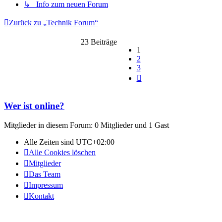
↳ Info zum neuen Forum
Zurück zu „Technik Forum“
23 Beiträge
1
2
3
Nächste
Wer ist online?
Mitglieder in diesem Forum: 0 Mitglieder und 1 Gast
Alle Zeiten sind
UTC+02:00
Alle Cookies löschen
Mitglieder
Das Team
Impressum
Kontakt