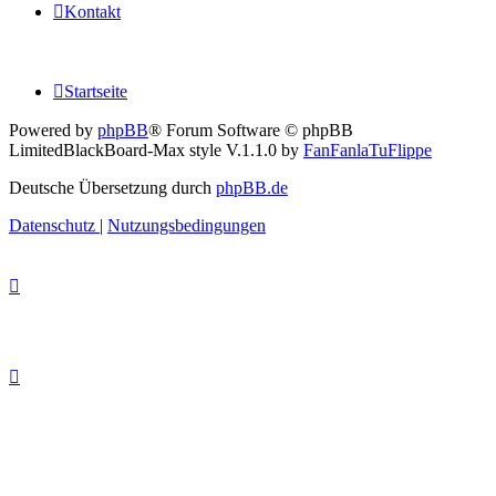
Kontakt
Startseite
Powered by
phpBB
® Forum Software © phpBB
Limited
BlackBoard-Max style V.1.1.0 by
FanFanlaTuFlippe
Deutsche Übersetzung durch
phpBB.de
Datenschutz
|
Nutzungsbedingungen