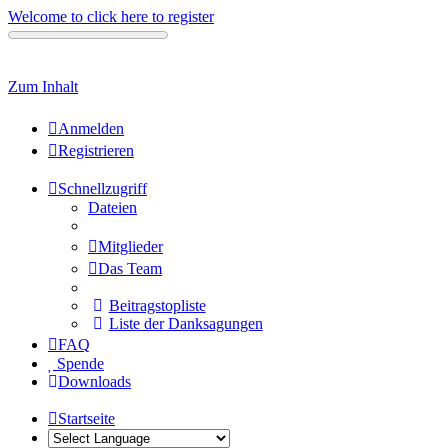
Welcome to click here to register
Zum Inhalt
Anmelden
Registrieren
Schnellzugriff
Dateien
Mitglieder
Das Team
Beitragstopliste
Liste der Danksagungen
FAQ
Spende
Downloads
Startseite