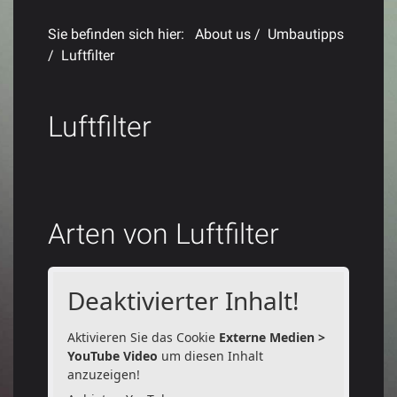
Sie befinden sich hier:
About us
/
Umbautipps
/
Luftfilter
Luftfilter
Arten von Luftfilter
Deaktivierter Inhalt!
Aktivieren Sie das Cookie
Externe Medien >
YouTube Video
um diesen Inhalt
anzuzeigen!